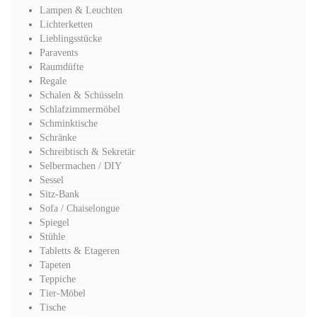
Lampen & Leuchten
Lichterketten
Lieblingsstücke
Paravents
Raumdüfte
Regale
Schalen & Schüsseln
Schlafzimmermöbel
Schminktische
Schränke
Schreibtisch & Sekretär
Selbermachen / DIY
Sessel
Sitz-Bank
Sofa / Chaiselongue
Spiegel
Stühle
Tabletts & Etageren
Tapeten
Teppiche
Tier-Möbel
Tische