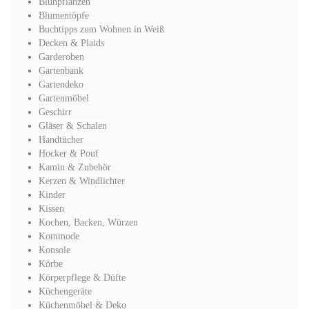
Blühpflanzen
Blumentöpfe
Buchtipps zum Wohnen in Weiß
Decken & Plaids
Garderoben
Gartenbank
Gartendeko
Gartenmöbel
Geschirr
Gläser & Schalen
Handtücher
Hocker & Pouf
Kamin & Zubehör
Kerzen & Windlichter
Kinder
Kissen
Kochen, Backen, Würzen
Kommode
Konsole
Körbe
Körperpflege & Düfte
Küchengeräte
Küchenmöbel & Deko