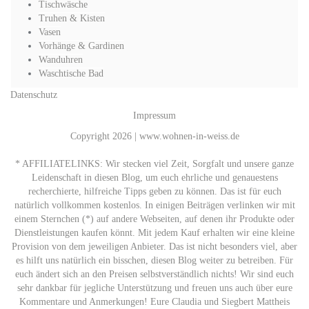
Tischwäsche
Truhen & Kisten
Vasen
Vorhänge & Gardinen
Wanduhren
Waschtische Bad
Datenschutz
Impressum
Copyright 2026 | www.wohnen-in-weiss.de
* AFFILIATELINKS: Wir stecken viel Zeit, Sorgfalt und unsere ganze
Leidenschaft in diesen Blog, um euch ehrliche und genauestens
recherchierte, hilfreiche Tipps geben zu können. Das ist für euch
natürlich vollkommen kostenlos. In einigen Beiträgen verlinken wir mit
einem Sternchen (*) auf andere Webseiten, auf denen ihr Produkte oder
Dienstleistungen kaufen könnt. Mit jedem Kauf erhalten wir eine kleine
Provision von dem jeweiligen Anbieter. Das ist nicht besonders viel, aber
es hilft uns natürlich ein bisschen, diesen Blog weiter zu betreiben. Für
euch ändert sich an den Preisen selbstverständlich nichts! Wir sind euch
sehr dankbar für jegliche Unterstützung und freuen uns auch über eure
Kommentare und Anmerkungen! Eure Claudia und Siegbert Mattheis