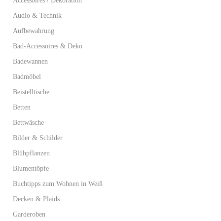
Accessoires / Dekoration
Audio & Technik
Aufbewahrung
Bad-Accessoires & Deko
Badewannen
Badmöbel
Beistelltische
Betten
Bettwäsche
Bilder & Schilder
Blühpflanzen
Blumentöpfe
Buchtipps zum Wohnen in Weiß
Decken & Plaids
Garderoben