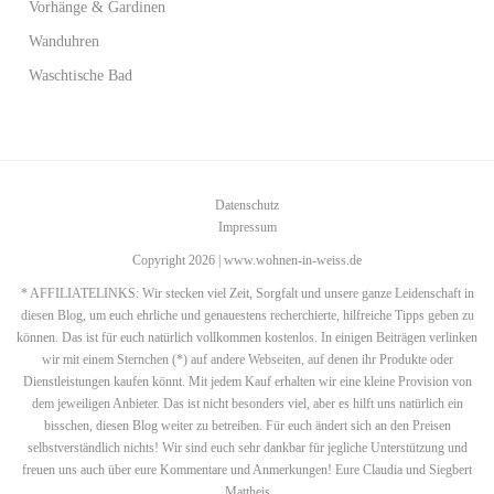
Vorhänge & Gardinen
Wanduhren
Waschtische Bad
Datenschutz
Impressum
Copyright 2026 | www.wohnen-in-weiss.de
* AFFILIATELINKS: Wir stecken viel Zeit, Sorgfalt und unsere ganze Leidenschaft in
diesen Blog, um euch ehrliche und genauestens recherchierte, hilfreiche Tipps geben zu
können. Das ist für euch natürlich vollkommen kostenlos. In einigen Beiträgen verlinken
wir mit einem Sternchen (*) auf andere Webseiten, auf denen ihr Produkte oder
Dienstleistungen kaufen könnt. Mit jedem Kauf erhalten wir eine kleine Provision von
dem jeweiligen Anbieter. Das ist nicht besonders viel, aber es hilft uns natürlich ein
bisschen, diesen Blog weiter zu betreiben. Für euch ändert sich an den Preisen
selbstverständlich nichts! Wir sind euch sehr dankbar für jegliche Unterstützung und
freuen uns auch über eure Kommentare und Anmerkungen! Eure Claudia und Siegbert
Mattheis