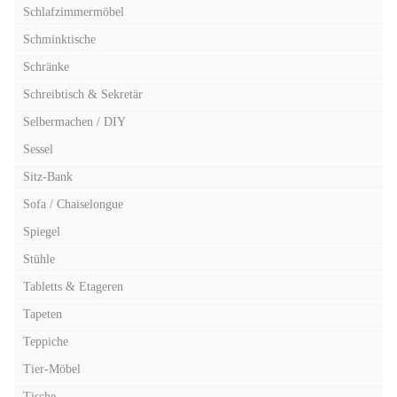
Schlafzimmermöbel
Schminktische
Schränke
Schreibtisch & Sekretär
Selbermachen / DIY
Sessel
Sitz-Bank
Sofa / Chaiselongue
Spiegel
Stühle
Tabletts & Etageren
Tapeten
Teppiche
Tier-Möbel
Tische