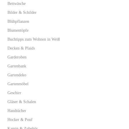
Bettwäsche
Bilder & Schilder
Blühpflanzen
Blumentöpfe
Buchtipps zum Wohnen in Weiß
Decken & Plaids
Garderoben
Gartenbank
Gartendeko
Gartenmöbel
Geschirr
Gläser & Schalen
Handtücher
Hocker & Pouf
Kamin & Zubehör