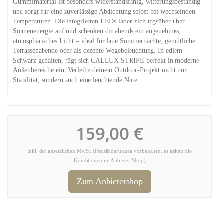
Gummimaterial ist besonders widerstandsfähig, witterungsbeständig
und sorgt für eine zuverlässige Abdichtung selbst bei wechselnden
Temperaturen. Die integrierten LEDs laden sich tagsüber über
Sonnenenergie auf und schenken dir abends ein angenehmes,
atmosphärisches Licht – ideal für laue Sommernächte, gemütliche
Terrassenabende oder als dezente Wegebeleuchtung. In edlem
Schwarz gehalten, fügt sich CALLUX STRIPE perfekt in moderne
Außenbereiche ein. Verleihe deinem Outdoor-Projekt nicht nur
Stabilität, sondern auch eine leuchtende Note.
159,00 €
inkl. der gesetzlichen MwSt. (Preisänderungen vorbehalten, es gelten die
Konditionen im Anbieter-Shop)
Zum Anbietershop