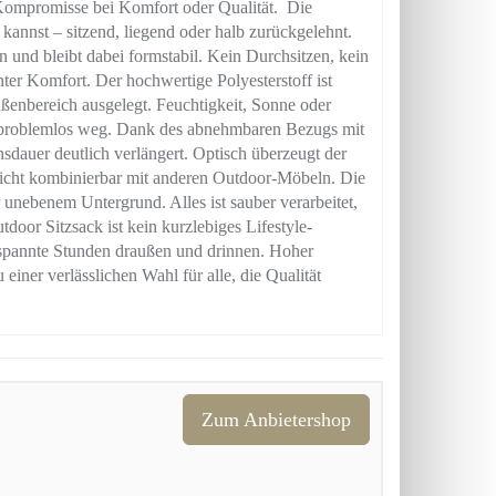
 Kompromisse bei Komfort oder Qualität. Die
 kannst – sitzend, liegend oder halb zurückgelehnt.
und bleibt dabei formstabil. Kein Durchsitzen, kein
er Komfort. Der hochwertige Polyesterstoff ist
ußenbereich ausgelegt. Feuchtigkeit, Sonne oder
 problemlos weg. Dank des abnehmbaren Bezugs mit
sdauer deutlich verlängert. Optisch überzeugt der
leicht kombinierbar mit anderen Outdoor-Möbeln. Die
r unebenem Untergrund. Alles ist sauber verarbeitet,
door Sitzsack ist kein kurzlebiges Lifestyle-
tspannte Stunden draußen und drinnen. Hoher
iner verlässlichen Wahl für alle, die Qualität
Zum Anbietershop