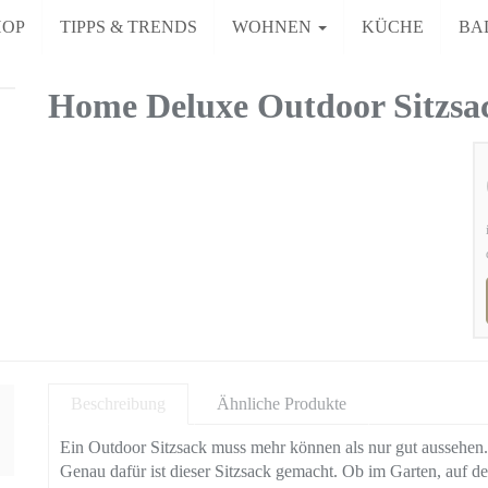
HOP
TIPPS & TRENDS
WOHNEN
KÜCHE
BA
Home Deluxe Outdoor Sitzs
Beschreibung
Ähnliche Produkte
Ein Outdoor Sitzsack muss mehr können als nur gut aussehen. E
Genau dafür ist dieser Sitzsack gemacht. Ob im Garten, auf de