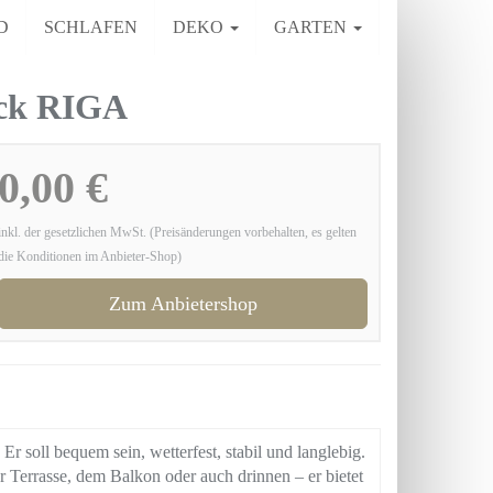
D
SCHLAFEN
DEKO
GARTEN
ack RIGA
0,00 €
inkl. der gesetzlichen MwSt. (Preisänderungen vorbehalten, es gelten
die Konditionen im Anbieter-Shop)
Zum Anbietershop
r soll bequem sein, wetterfest, stabil und langlebig.
r Terrasse, dem Balkon oder auch drinnen – er bietet