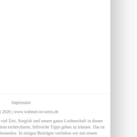
Impressum
t 2026 | www.wohnen-in-weiss.de
l Zeit, Sorgfalt und unsere ganze Leidenschaft in diesen
ens recherchierte, hilfreiche Tipps geben zu können. Das ist
kostenlos. In einigen Beiträgen verlinken wir mit einem