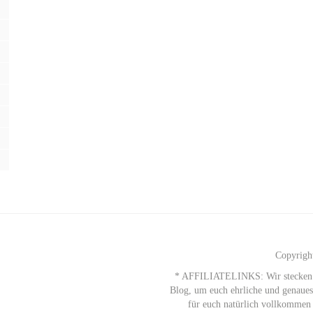
Copyrigh
* AFFILIATELINKS: Wir stecken vie
Blog, um euch ehrliche und genauest
für euch natürlich vollkommen 