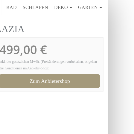
E
BAD
SCHLAFEN
DEKO
GARTEN
ALAZIA
499,00 €
inkl. der gesetzlichen MwSt. (Preisänderungen vorbehalten, es gelten
die Konditionen im Anbieter-Shop)
Zum Anbietershop