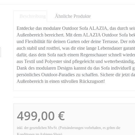
Beschreibung
Ähnliche Produkte
Entdecke das modulare Outdoor Sofa ALAZIA, das durch seine 
Außenbereich bereichert. Mit dem ALAZIA Outdoor Sofa bek
und Flexibilität für deinen Garten oder deine Terrasse. Der ro
auch stabil und rostfrei, was dir eine lange Lebensdauer garan
dafür, dass dein Sofa nach einem Regenschauer schnell wieder
aus Textil und Polyester sind pflegeleicht und wetterbeständig
Dank des modularen Designs kannst du das Sofa individuell 
persönliches Outdoor-Paradies zu schaffen. Sichere dir jetz
Außenbereich in einen stilvollen Rückzugsort!
499,00 €
inkl. der gesetzlichen MwSt. (Preisänderungen vorbehalten, es gelten die
Konditionen im Anbieter-Shop)