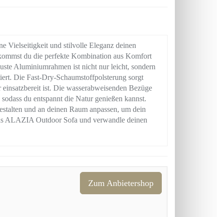
Vielseitigkeit und stilvolle Eleganz deinen
ommst du die perfekte Kombination aus Komfort
buste Aluminiumrahmen ist nicht nur leicht, sondern
tiert. Die Fast-Dry-Schaumstoffpolsterung sorgt
 einsatzbereit ist. Die wasserabweisenden Bezüge
, sodass du entspannt die Natur genießen kannst.
gestalten und an deinen Raum anpassen, um dein
t das ALAZIA Outdoor Sofa und verwandle deinen
Zum Anbietershop