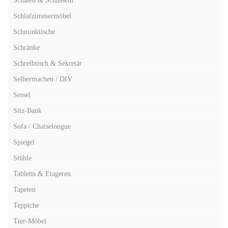
Schalen & Schüsseln
Schlafzimmermöbel
Schminktische
Schränke
Schreibtisch & Sekretär
Selbermachen / DIY
Sessel
Sitz-Bank
Sofa / Chaiselongue
Spiegel
Stühle
Tabletts & Etageren
Tapeten
Teppiche
Tier-Möbel