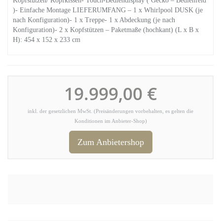
Kopfstützen/ Kopfkissen- Touch-Bediendisplay ( Gecko – Bedienfeld
)- Einfache Montage LIEFERUMFANG – 1 x Whirlpool DUSK (je
nach Konfiguration)- 1 x Treppe- 1 x Abdeckung (je nach
Konfiguration)- 2 x Kopfstützen – Paketmaße (hochkant) (L x B x
H): 454 x 152 x 233 cm
19.999,00 €
inkl. der gesetzlichen MwSt. (Preisänderungen vorbehalten, es gelten die
Konditionen im Anbieter-Shop)
Zum Anbietershop