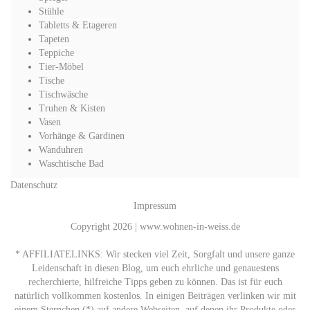
Stühle
Tabletts & Etageren
Tapeten
Teppiche
Tier-Möbel
Tische
Tischwäsche
Truhen & Kisten
Vasen
Vorhänge & Gardinen
Wanduhren
Waschtische Bad
Datenschutz
Impressum
Copyright 2026 | www.wohnen-in-weiss.de
* AFFILIATELINKS: Wir stecken viel Zeit, Sorgfalt und unsere ganze
Leidenschaft in diesen Blog, um euch ehrliche und genauestens
recherchierte, hilfreiche Tipps geben zu können. Das ist für euch
natürlich vollkommen kostenlos. In einigen Beiträgen verlinken wir mit
einem Sternchen (*) auf andere Webseiten, auf denen ihr Produkte oder