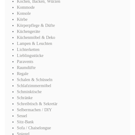
Kochen, Backen, Würzen
Kommode
Konsole
Körbe
Körperpflege & Düfte
Küchengeräte
Küchenmöbel & Deko
Lampen & Leuchten
Lichterketten
Lieblingsstücke
Paravents
Raumdüfte
Regale
Schalen & Schüsseln
Schlafzimmermöbel
Schminktische
Schränke
Schreibtisch & Sekretär
Selbermachen / DIY
Sessel
Sitz-Bank
Sofa / Chaiselongue
Spiegel