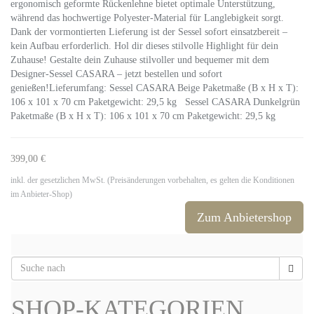
ergonomisch geformte Rückenlehne bietet optimale Unterstützung,
während das hochwertige Polyester-Material für Langlebigkeit sorgt.
Dank der vormontierten Lieferung ist der Sessel sofort einsatzbereit –
kein Aufbau erforderlich. Hol dir dieses stilvolle Highlight für dein
Zuhause! Gestalte dein Zuhause stilvoller und bequemer mit dem
Designer-Sessel CASARA – jetzt bestellen und sofort
genießen!Lieferumfang: Sessel CASARA Beige Paketmaße (B x H x T):
106 x 101 x 70 cm Paketgewicht: 29,5 kg Sessel CASARA Dunkelgrün
Paketmaße (B x H x T): 106 x 101 x 70 cm Paketgewicht: 29,5 kg
399,00 €
inkl. der gesetzlichen MwSt. (Preisänderungen vorbehalten, es gelten die Konditionen
im Anbieter-Shop)
Zum Anbietershop
SHOP-KATEGORIEN