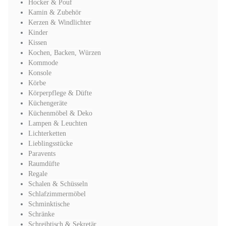
Hocker & Pouf
Kamin & Zubehör
Kerzen & Windlichter
Kinder
Kissen
Kochen, Backen, Würzen
Kommode
Konsole
Körbe
Körperpflege & Düfte
Küchengeräte
Küchenmöbel & Deko
Lampen & Leuchten
Lichterketten
Lieblingsstücke
Paravents
Raumdüfte
Regale
Schalen & Schüsseln
Schlafzimmermöbel
Schminktische
Schränke
Schreibtisch & Sekretär