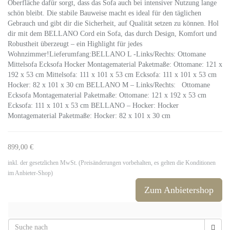
Oberfläche dafür sorgt, dass das Sofa auch bei intensiver Nutzung lange
schön bleibt. Die stabile Bauweise macht es ideal für den täglichen
Gebrauch und gibt dir die Sicherheit, auf Qualität setzen zu können. Hol
dir mit dem BELLANO Cord ein Sofa, das durch Design, Komfort und
Robustheit überzeugt – ein Highlight für jedes
Wohnzimmer!Lieferumfang:BELLANO L -Links/Rechts: Ottomane
Mittelsofa Ecksofa Hocker Montagematerial Paketmaße: Ottomane: 121 x
192 x 53 cm Mittelsofa: 111 x 101 x 53 cm Ecksofa: 111 x 101 x 53 cm
Hocker: 82 x 101 x 30 cm BELLANO M – Links/Rechts: Ottomane
Ecksofa Montagematerial Paketmaße: Ottomane: 121 x 192 x 53 cm
Ecksofa: 111 x 101 x 53 cm BELLANO – Hocker: Hocker
Montagematerial Paketmaße: Hocker: 82 x 101 x 30 cm
899,00 €
inkl. der gesetzlichen MwSt. (Preisänderungen vorbehalten, es gelten die Konditionen
im Anbieter-Shop)
Zum Anbietershop