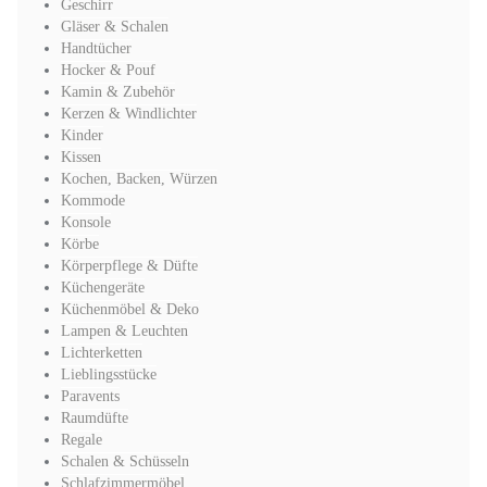
Geschirr
Gläser & Schalen
Handtücher
Hocker & Pouf
Kamin & Zubehör
Kerzen & Windlichter
Kinder
Kissen
Kochen, Backen, Würzen
Kommode
Konsole
Körbe
Körperpflege & Düfte
Küchengeräte
Küchenmöbel & Deko
Lampen & Leuchten
Lichterketten
Lieblingsstücke
Paravents
Raumdüfte
Regale
Schalen & Schüsseln
Schlafzimmermöbel