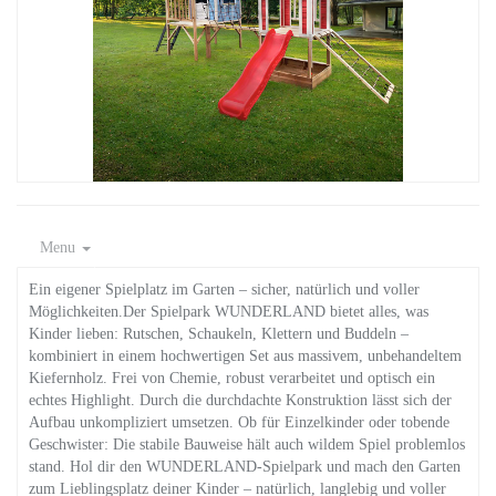
Menu
Ein eigener Spielplatz im Garten – sicher, natürlich und voller
Möglichkeiten.Der Spielpark WUNDERLAND bietet alles, was
Kinder lieben: Rutschen, Schaukeln, Klettern und Buddeln –
kombiniert in einem hochwertigen Set aus massivem, unbehandeltem
Kiefernholz. Frei von Chemie, robust verarbeitet und optisch ein
echtes Highlight. Durch die durchdachte Konstruktion lässt sich der
Aufbau unkompliziert umsetzen. Ob für Einzelkinder oder tobende
Geschwister: Die stabile Bauweise hält auch wildem Spiel problemlos
stand. Hol dir den WUNDERLAND-Spielpark und mach den Garten
zum Lieblingsplatz deiner Kinder – natürlich, langlebig und voller