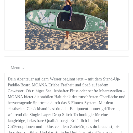
Menu
Dein Abenteuer auf dem Wasser beginnt jetzt – mit dem Stand-Up-
Paddle-Board MOANA.Erlebe Freiheit und Spaß auf jedem
Gewässer: Ob ruhiger See, lebhafter Fluss oder sanfte Meereswellen –
MOANA bietet dir stabilen Halt dank der rutschfesten Oberfläche und
hervorragende Spurtreue durch das 3-Finnen-System. Mit dem
elastischen Gepäckband hast du dein Equipment immer griffbereit,
während die Single Layer Drop Stitch Technologie für eine
langlebige, belastbare Qualität sorgt. Erhältlich in drei
Größenoptionen und inklusive allem Zubehör, das du brauchst, bist
du sofort startklar. Und das stylische Design sorgt dafür, dass du auf