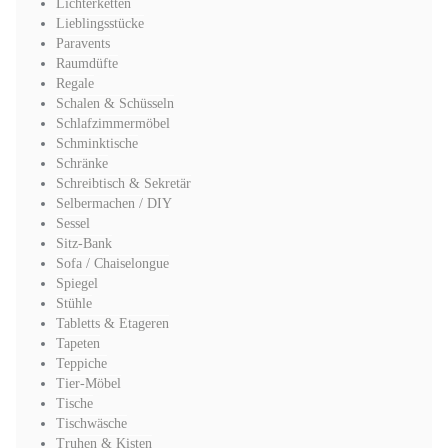
Lichterketten
Lieblingsstücke
Paravents
Raumdüfte
Regale
Schalen & Schüsseln
Schlafzimmermöbel
Schminktische
Schränke
Schreibtisch & Sekretär
Selbermachen / DIY
Sessel
Sitz-Bank
Sofa / Chaiselongue
Spiegel
Stühle
Tabletts & Etageren
Tapeten
Teppiche
Tier-Möbel
Tische
Tischwäsche
Truhen & Kisten