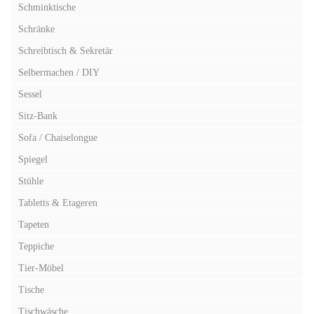
Schminktische
Schränke
Schreibtisch & Sekretär
Selbermachen / DIY
Sessel
Sitz-Bank
Sofa / Chaiselongue
Spiegel
Stühle
Tabletts & Etageren
Tapeten
Teppiche
Tier-Möbel
Tische
Tischwäsche