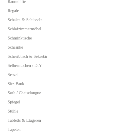
Raumdüfte
Regale
Schalen & Schüsseln
Schlafzimmermöbel
Schminktische
Schränke
Schreibtisch & Sekretär
Selbermachen / DIY
Sessel
Sitz-Bank
Sofa / Chaiselongue
Spiegel
Stühle
Tabletts & Etageren
Tapeten