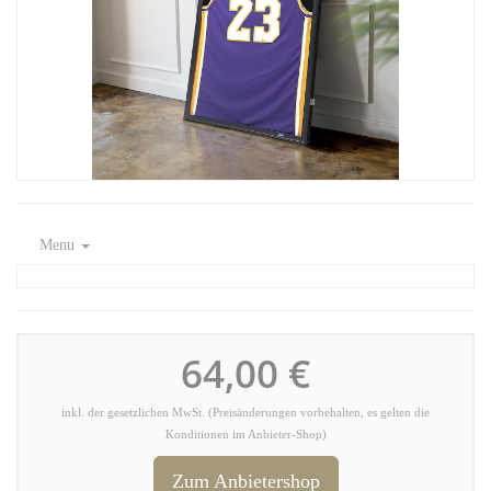
Menu
64,00 €
inkl. der gesetzlichen MwSt. (Preisänderungen vorbehalten, es gelten die
Konditionen im Anbieter-Shop)
Zum Anbietershop