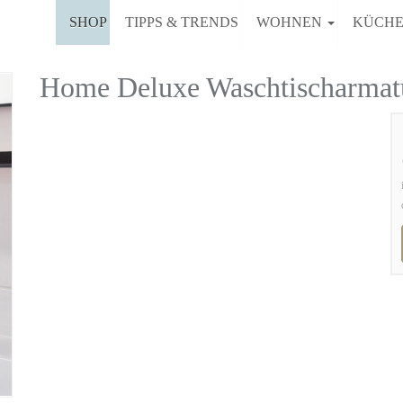
SHOP
TIPPS & TRENDS
WOHNEN
KÜCH
Home Deluxe Waschtischarm