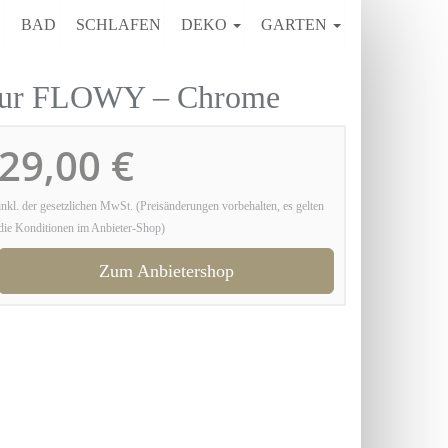
E
BAD
SCHLAFEN
DEKO
GARTEN
atur FLOWY – Chrome
29,00 €
inkl. der gesetzlichen MwSt. (Preisänderungen vorbehalten, es gelten
die Konditionen im Anbieter-Shop)
Zum Anbietershop