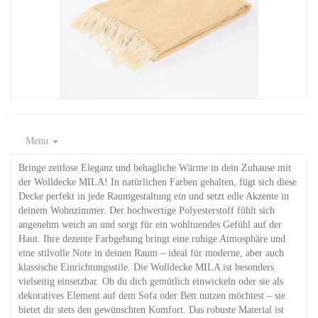
Menu
Bringe zeitlose Eleganz und behagliche Wärme in dein Zuhause mit
der Wolldecke MILA! In natürlichen Farben gehalten, fügt sich diese
Decke perfekt in jede Raumgestaltung ein und setzt edle Akzente in
deinem Wohnzimmer. Der hochwertige Polyesterstoff fühlt sich
angenehm weich an und sorgt für ein wohltuendes Gefühl auf der
Haut. Ihre dezente Farbgebung bringt eine ruhige Atmosphäre und
eine stilvolle Note in deinen Raum – ideal für moderne, aber auch
klassische Einrichtungsstile. Die Wolldecke MILA ist besonders
vielseitig einsetzbar. Ob du dich gemütlich einwickeln oder sie als
dekoratives Element auf dem Sofa oder Bett nutzen möchtest – sie
bietet dir stets den gewünschten Komfort. Das robuste Material ist