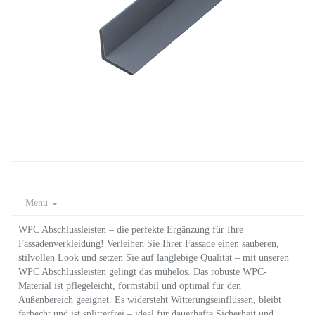
Menu
WPC Abschlussleisten – die perfekte Ergänzung für Ihre
Fassadenverkleidung! Verleihen Sie Ihrer Fassade einen sauberen,
stilvollen Look und setzen Sie auf langlebige Qualität – mit unseren
WPC Abschlussleisten gelingt das mühelos. Das robuste WPC-
Material ist pflegeleicht, formstabil und optimal für den
Außenbereich geeignet. Es widersteht Witterungseinflüssen, bleibt
farbecht und ist splitterfrei – ideal für dauerhafte Sicherheit und