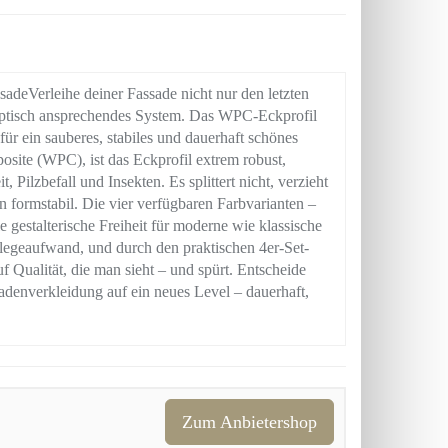
deVerleihe deiner Fassade nicht nur den letzten
nd optisch ansprechendes System. Das WPC-Eckprofil
r ein sauberes, stabiles und dauerhaft schönes
site (WPC), ist das Eckprofil extrem robust,
Pilzbefall und Insekten. Es splittert nicht, verzieht
n formstabil. Die vier verfügbaren Farbvarianten –
gestalterische Freiheit für moderne wie klassische
flegeaufwand, und durch den praktischen 4er-Set-
f Qualität, die man sieht – und spürt. Entscheide
denverkleidung auf ein neues Level – dauerhaft,
Zum Anbietershop