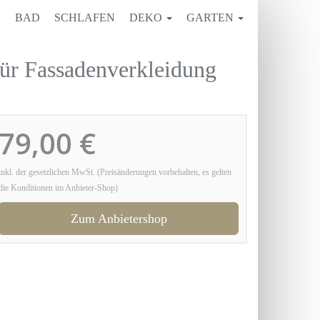
E
BAD
SCHLAFEN
DEKO
GARTEN
r Fassadenverkleidung
79,00 €
inkl. der gesetzlichen MwSt. (Preisänderungen vorbehalten, es gelten
die Konditionen im Anbieter-Shop)
Zum Anbietershop