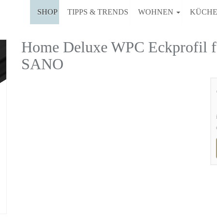
SHOP
TIPPS & TRENDS
WOHNEN
KÜCH
Home Deluxe WPC Eckprofil fü
SANO