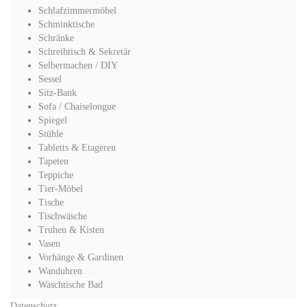
Schlafzimmermöbel
Schminktische
Schränke
Schreibtisch & Sekretär
Selbermachen / DIY
Sessel
Sitz-Bank
Sofa / Chaiselongue
Spiegel
Stühle
Tabletts & Etageren
Tapeten
Teppiche
Tier-Möbel
Tische
Tischwäsche
Truhen & Kisten
Vasen
Vorhänge & Gardinen
Wanduhren
Waschtische Bad
Datenschutz