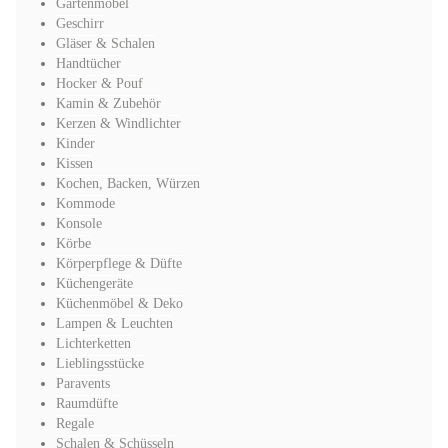
Gartenmöbel
Geschirr
Gläser & Schalen
Handtücher
Hocker & Pouf
Kamin & Zubehör
Kerzen & Windlichter
Kinder
Kissen
Kochen, Backen, Würzen
Kommode
Konsole
Körbe
Körperpflege & Düfte
Küchengeräte
Küchenmöbel & Deko
Lampen & Leuchten
Lichterketten
Lieblingsstücke
Paravents
Raumdüfte
Regale
Schalen & Schüsseln