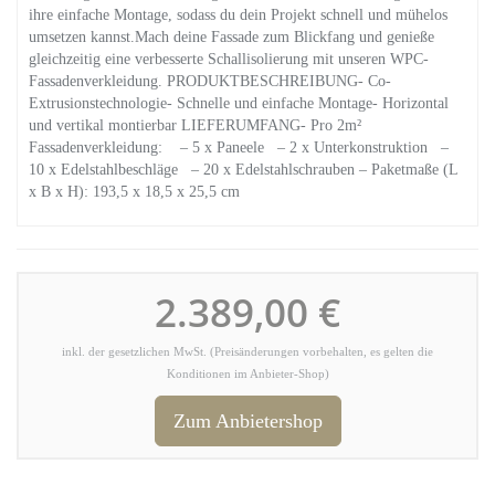
ihre einfache Montage, sodass du dein Projekt schnell und mühelos
umsetzen kannst.Mach deine Fassade zum Blickfang und genieße
gleichzeitig eine verbesserte Schallisolierung mit unseren WPC-
Fassadenverkleidung. PRODUKTBESCHREIBUNG- Co-
Extrusionstechnologie- Schnelle und einfache Montage- Horizontal
und vertikal montierbar LIEFERUMFANG- Pro 2m²
Fassadenverkleidung: – 5 x Paneele – 2 x Unterkonstruktion –
10 x Edelstahlbeschläge – 20 x Edelstahlschrauben – Paketmaße (L
x B x H): 193,5 x 18,5 x 25,5 cm
2.389,00 €
inkl. der gesetzlichen MwSt. (Preisänderungen vorbehalten, es gelten die
Konditionen im Anbieter-Shop)
Zum Anbietershop