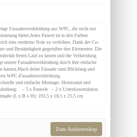
e Fassadenverkleidung aus WPC, die nicht nur
ldämmung bietet.Jedes Paneel ist in den Farben
eich eine moderne Note zu verleihen. Dank der Co-
uer und Beständigkeit gegenüber den Elementen. Die
eativität freien Lauf zu lassen und die Verkleidung
t unsere Fassadenverkleidung durch ihre einfache
en kannst.Mach deine Fassade zum Blickfang und
nseren WPC-Fassadenverkleidung.
lle und einfache Montage- Horizontal und
leidung: – 5 x Paneele – 2 x Unterkonstruktion
tmaße (L x B x H): 193,5 x 18,5 x 25,5 cm
Zum Anbietershop