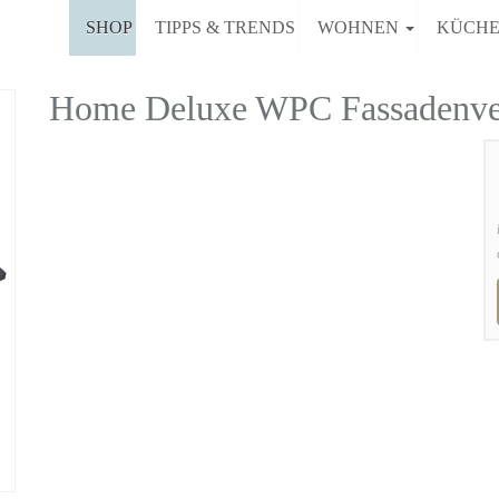
SHOP
TIPPS & TRENDS
WOHNEN
KÜCH
Home Deluxe WPC Fassadenv