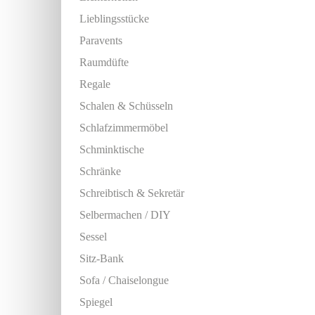
Lieblingsstücke
Paravents
Raumdüfte
Regale
Schalen & Schüsseln
Schlafzimmermöbel
Schminktische
Schränke
Schreibtisch & Sekretär
Selbermachen / DIY
Sessel
Sitz-Bank
Sofa / Chaiselongue
Spiegel