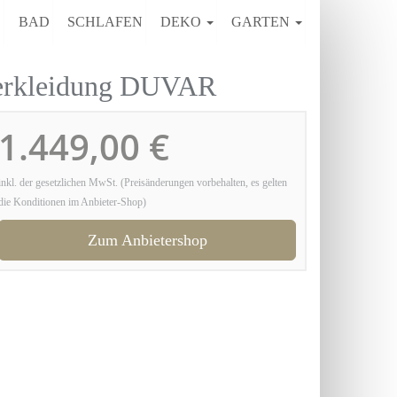
E
BAD
SCHLAFEN
DEKO
GARTEN
erkleidung DUVAR
1.449,00 €
inkl. der gesetzlichen MwSt. (Preisänderungen vorbehalten, es gelten
die Konditionen im Anbieter-Shop)
Zum Anbietershop