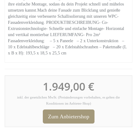
ihre einfache Montage, sodass du dein Projekt schnell und mühelos
umsetzen kannst.Mach deine Fassade zum Blickfang und genieße
gleichzeitig eine verbesserte Schallisolierung mit unseren WPC-
Fassadenverkleidung. PRODUKTBESCHREIBUNG- Co-
Extrusionstechnologie- Schnelle und einfache Montage- Horizontal
und vertikal montierbar LIEFERUMFANG- Pro 2m²
Fassadenverkleidung: – 5 x Paneele – 2 x Unterkonstruktion –
10 x Edelstahlbeschläge – 20 x Edelstahlschrauben – Paketmaße (L
x B x H): 193,5 x 18,5 x 25,5 cm
1.949,00 €
inkl. der gesetzlichen MwSt. (Preisänderungen vorbehalten, es gelten die
Konditionen im Anbieter-Shop)
Zum Anbietershop