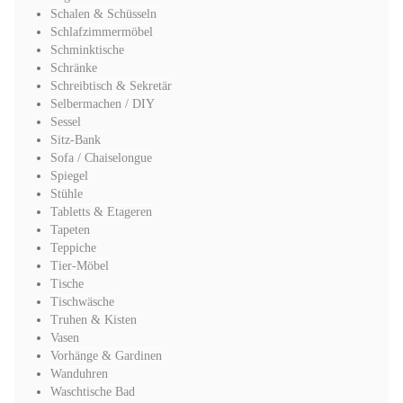
Schalen & Schüsseln
Schlafzimmermöbel
Schminktische
Schränke
Schreibtisch & Sekretär
Selbermachen / DIY
Sessel
Sitz-Bank
Sofa / Chaiselongue
Spiegel
Stühle
Tabletts & Etageren
Tapeten
Teppiche
Tier-Möbel
Tische
Tischwäsche
Truhen & Kisten
Vasen
Vorhänge & Gardinen
Wanduhren
Waschtische Bad