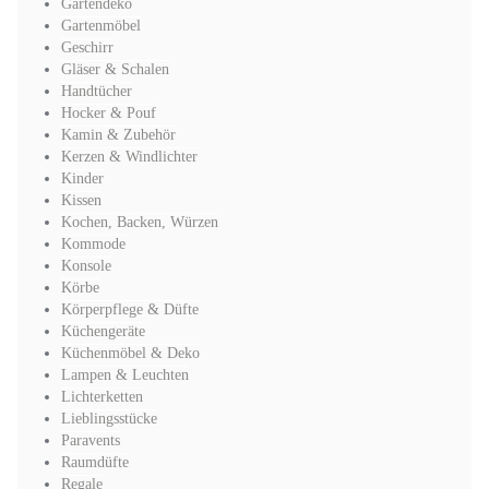
Gartendeko
Gartenmöbel
Geschirr
Gläser & Schalen
Handtücher
Hocker & Pouf
Kamin & Zubehör
Kerzen & Windlichter
Kinder
Kissen
Kochen, Backen, Würzen
Kommode
Konsole
Körbe
Körperpflege & Düfte
Küchengeräte
Küchenmöbel & Deko
Lampen & Leuchten
Lichterketten
Lieblingsstücke
Paravents
Raumdüfte
Regale