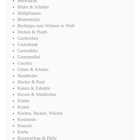
Bettwäsche
Bilder & Schilder
Blühpflanzen
Blumentöpfe
Buchtipps zum Wohnen in Weiß
Decken & Plaids
Garderoben
Gartenbank
Gartendeko
Gartenmöbel
Geschirr
Gläser & Schalen
Handtücher
Hocker & Pouf
Kamin & Zubehör
Kerzen & Windlichter
Kinder
Kissen
Kochen, Backen, Würzen
Kommode
Konsole
Körbe
Körperpflege & Düfte