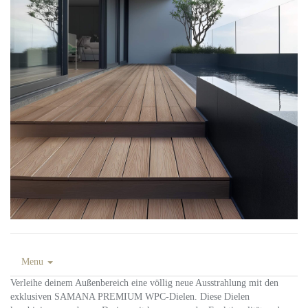
Menu
Verleihe deinem Außenbereich eine völlig neue Ausstrahlung mit den
exklusiven SAMANA PREMIUM WPC-Dielen. Diese Dielen