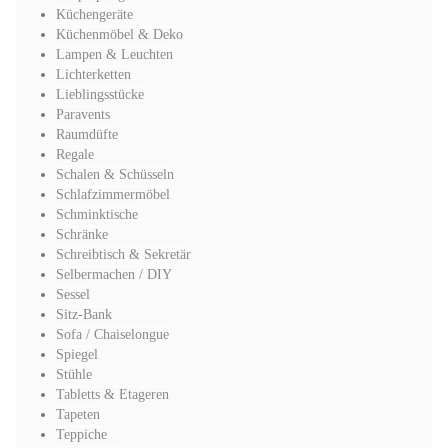
Küchengeräte
Küchenmöbel & Deko
Lampen & Leuchten
Lichterketten
Lieblingsstücke
Paravents
Raumdüfte
Regale
Schalen & Schüsseln
Schlafzimmermöbel
Schminktische
Schränke
Schreibtisch & Sekretär
Selbermachen / DIY
Sessel
Sitz-Bank
Sofa / Chaiselongue
Spiegel
Stühle
Tabletts & Etageren
Tapeten
Teppiche