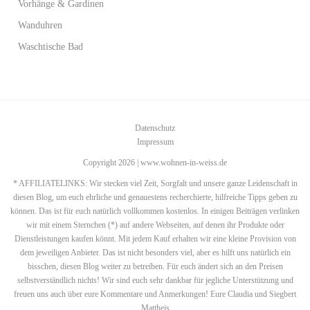
Vorhänge & Gardinen
Wanduhren
Waschtische Bad
Datenschutz
Impressum
Copyright 2026 | www.wohnen-in-weiss.de
* AFFILIATELINKS: Wir stecken viel Zeit, Sorgfalt und unsere ganze Leidenschaft in
diesen Blog, um euch ehrliche und genauestens recherchierte, hilfreiche Tipps geben zu
können. Das ist für euch natürlich vollkommen kostenlos. In einigen Beiträgen verlinken
wir mit einem Sternchen (*) auf andere Webseiten, auf denen ihr Produkte oder
Dienstleistungen kaufen könnt. Mit jedem Kauf erhalten wir eine kleine Provision von
dem jeweiligen Anbieter. Das ist nicht besonders viel, aber es hilft uns natürlich ein
bisschen, diesen Blog weiter zu betreiben. Für euch ändert sich an den Preisen
selbstverständlich nichts! Wir sind euch sehr dankbar für jegliche Unterstützung und
freuen uns auch über eure Kommentare und Anmerkungen! Eure Claudia und Siegbert
Mattheis