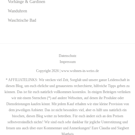
Vorhänge & Gardinen
Wanduhren
Waschtische Bad
Datenschutz
Impressum
Copyright 2026 | www.wohnen-in-weiss.de
* AFFILIATELINKS: Wir stecken viel Zeit, Sorgfalt und unsere ganze Leidenschaft in
diesen Blog, um euch ehrliche und genauestens recherchierte, hilfreiche Tipps geben zu
können. Das ist für euch natürlich vollkommen kostenlos. In einigen Beiträgen verlinken
wir mit einem Sternchen (*) auf andere Webseiten, auf denen ihr Produkte oder
Dienstleistungen kaufen könnt. Mit jedem Kauf erhalten wir eine kleine Provision von
dem jeweiligen Anbieter. Das ist nicht besonders viel, aber es hilft uns natürlich ein
bisschen, diesen Blog weiter zu betreiben. Für euch ändert sich an den Preisen
selbstverständlich nichts! Wir sind euch sehr dankbar für jegliche Unterstützung und
freuen uns auch über eure Kommentare und Anmerkungen! Eure Claudia und Siegbert
Mattheis