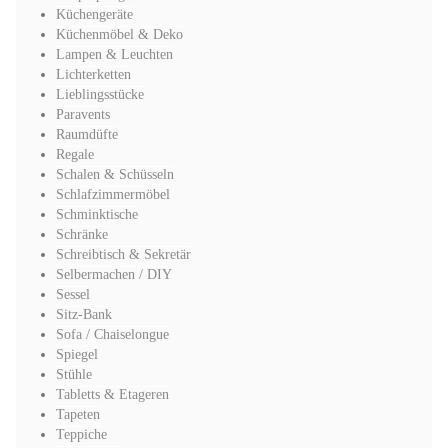
Küchengeräte
Küchenmöbel & Deko
Lampen & Leuchten
Lichterketten
Lieblingsstücke
Paravents
Raumdüfte
Regale
Schalen & Schüsseln
Schlafzimmermöbel
Schminktische
Schränke
Schreibtisch & Sekretär
Selbermachen / DIY
Sessel
Sitz-Bank
Sofa / Chaiselongue
Spiegel
Stühle
Tabletts & Etageren
Tapeten
Teppiche