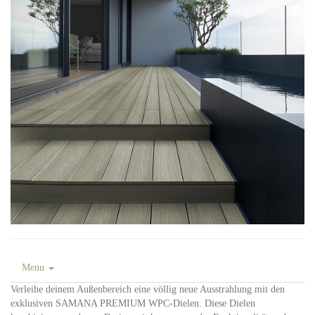
Menu
Verleihe deinem Außenbereich eine völlig neue Ausstrahlung mit den
exklusiven SAMANA PREMIUM WPC-Dielen. Diese Dielen