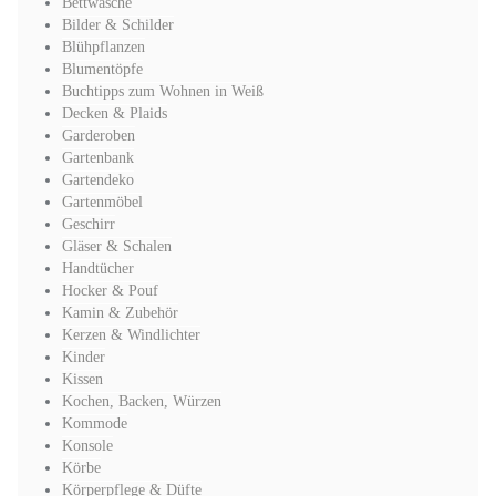
Bettwäsche
Bilder & Schilder
Blühpflanzen
Blumentöpfe
Buchtipps zum Wohnen in Weiß
Decken & Plaids
Garderoben
Gartenbank
Gartendeko
Gartenmöbel
Geschirr
Gläser & Schalen
Handtücher
Hocker & Pouf
Kamin & Zubehör
Kerzen & Windlichter
Kinder
Kissen
Kochen, Backen, Würzen
Kommode
Konsole
Körbe
Körperpflege & Düfte