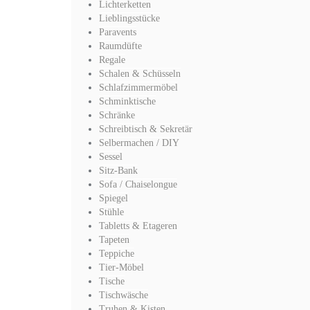
Lichterketten
Lieblingsstücke
Paravents
Raumdüfte
Regale
Schalen & Schüsseln
Schlafzimmermöbel
Schminktische
Schränke
Schreibtisch & Sekretär
Selbermachen / DIY
Sessel
Sitz-Bank
Sofa / Chaiselongue
Spiegel
Stühle
Tabletts & Etageren
Tapeten
Teppiche
Tier-Möbel
Tische
Tischwäsche
Truhen & Kisten