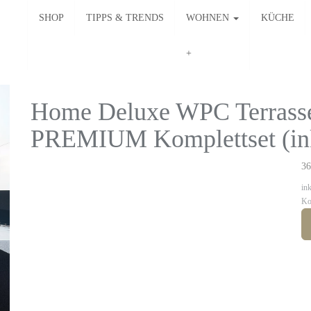
SHOP
TIPPS & TRENDS
WOHNEN
KÜCHE
Home Deluxe WPC Terras
PREMIUM Komplettset (inkl
36
in
Ko