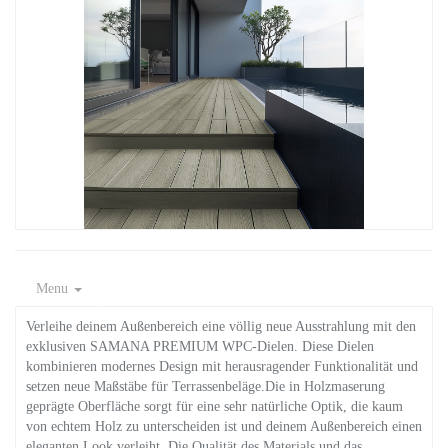
Menu
Verleihe deinem Außenbereich eine völlig neue Ausstrahlung mit den
exklusiven SAMANA PREMIUM WPC-Dielen. Diese Dielen
kombinieren modernes Design mit herausragender Funktionalität und
setzen neue Maßstäbe für Terrassenbeläge.Die in Holzmaserung
geprägte Oberfläche sorgt für eine sehr natürliche Optik, die kaum
von echtem Holz zu unterscheiden ist und deinem Außenbereich einen
eleganten Look verleiht. Die Qualität des Materials und das