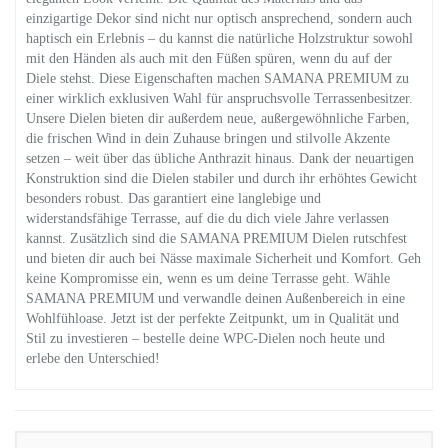
einzigartige Dekor sind nicht nur optisch ansprechend, sondern auch
haptisch ein Erlebnis – du kannst die natürliche Holzstruktur sowohl
mit den Händen als auch mit den Füßen spüren, wenn du auf der
Diele stehst. Diese Eigenschaften machen SAMANA PREMIUM zu
einer wirklich exklusiven Wahl für anspruchsvolle Terrassenbesitzer.
Unsere Dielen bieten dir außerdem neue, außergewöhnliche Farben,
die frischen Wind in dein Zuhause bringen und stilvolle Akzente
setzen – weit über das übliche Anthrazit hinaus. Dank der neuartigen
Konstruktion sind die Dielen stabiler und durch ihr erhöhtes Gewicht
besonders robust. Das garantiert eine langlebige und
widerstandsfähige Terrasse, auf die du dich viele Jahre verlassen
kannst. Zusätzlich sind die SAMANA PREMIUM Dielen rutschfest
und bieten dir auch bei Nässe maximale Sicherheit und Komfort. Geh
keine Kompromisse ein, wenn es um deine Terrasse geht. Wähle
SAMANA PREMIUM und verwandle deinen Außenbereich in eine
Wohlfühloase. Jetzt ist der perfekte Zeitpunkt, um in Qualität und
Stil zu investieren – bestelle deine WPC-Dielen noch heute und
erlebe den Unterschied!