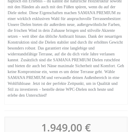
haptisch ein Erlebnis – du kannst die natürliche Holzstruktur sowohl
mit den Händen als auch mit den Füßen spüren, wenn du auf der
Diele stehst. Diese Eigenschaften machen SAMANA PREMIUM zu
einer wirklich exklusiven Wahl für anspruchsvolle Terrassenbesitzer.
Unsere Dielen bieten dir außerdem neue, außergewöhnliche Farben,
die frischen Wind in dein Zuhause bringen und stilvolle Akzente
setzen – weit über das übliche Anthrazit hinaus. Dank der neuartigen
Konstruktion sind die Dielen stabiler und durch ihr erhöhtes Gewicht
besonders robust. Das garantiert eine langlebige und
widerstandsfähige Terrasse, auf die du dich viele Jahre verlassen
kannst. Zusätzlich sind die SAMANA PREMIUM Dielen rutschfest
und bieten dir auch bei Nässe maximale Sicherheit und Komfort. Geh
keine Kompromisse ein, wenn es um deine Terrasse geht. Wähle
SAMANA PREMIUM und verwandle deinen Außenbereich in eine
Wohlfühloase. Jetzt ist der perfekte Zeitpunkt, um in Qualität und
Stil zu investieren – bestelle deine WPC-Dielen noch heute und
erlebe den Unterschied!
1.949,00 €