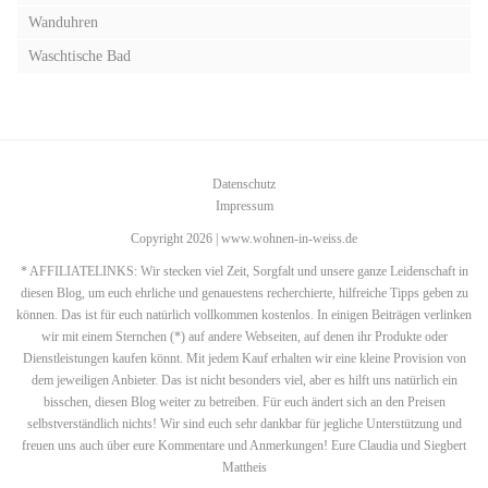
Wanduhren
Waschtische Bad
Datenschutz
Impressum
Copyright 2026 | www.wohnen-in-weiss.de
* AFFILIATELINKS: Wir stecken viel Zeit, Sorgfalt und unsere ganze Leidenschaft in
diesen Blog, um euch ehrliche und genauestens recherchierte, hilfreiche Tipps geben zu
können. Das ist für euch natürlich vollkommen kostenlos. In einigen Beiträgen verlinken
wir mit einem Sternchen (*) auf andere Webseiten, auf denen ihr Produkte oder
Dienstleistungen kaufen könnt. Mit jedem Kauf erhalten wir eine kleine Provision von
dem jeweiligen Anbieter. Das ist nicht besonders viel, aber es hilft uns natürlich ein
bisschen, diesen Blog weiter zu betreiben. Für euch ändert sich an den Preisen
selbstverständlich nichts! Wir sind euch sehr dankbar für jegliche Unterstützung und
freuen uns auch über eure Kommentare und Anmerkungen! Eure Claudia und Siegbert
Mattheis