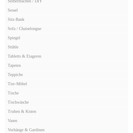
Selbermachen / DIY
Sessel
Sitz-Bank
Sofa / Chaiselongue
Spiegel
Stühle
Tabletts & Etageren
Tapeten
Teppiche
Tier-Möbel
Tische
Tischwäsche
Truhen & Kisten
Vasen
Vorhänge & Gardinen