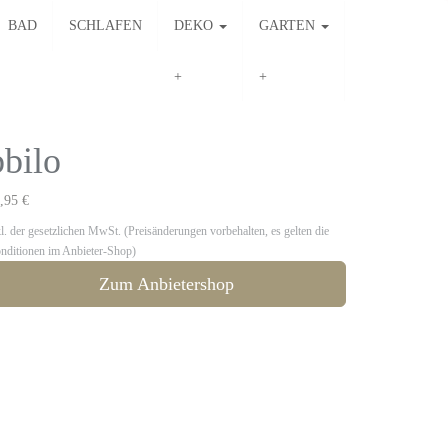
BAD
SCHLAFEN
DEKO
GARTEN
bilo
,95 €
kl. der gesetzlichen MwSt. (Preisänderungen vorbehalten, es gelten die
nditionen im Anbieter-Shop)
Zum Anbietershop