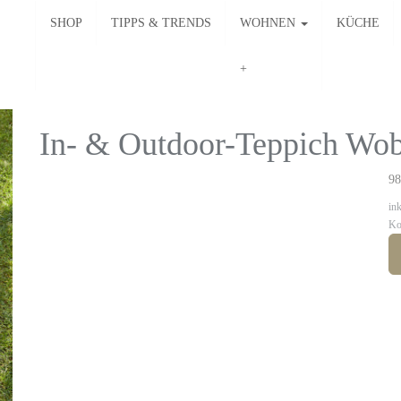
SHOP
TIPPS & TRENDS
WOHNEN
KÜCHE
In- & Outdoor-Teppich Wob
98
in
Ko