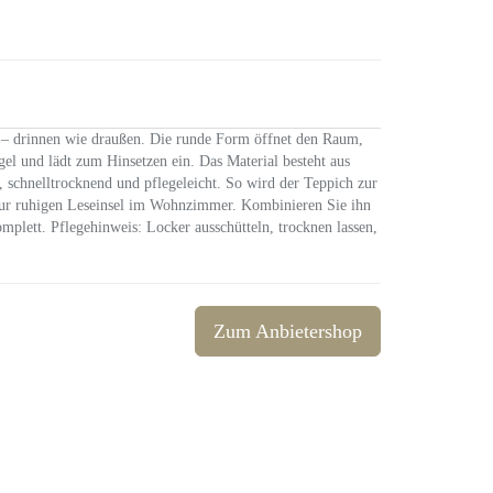
t – drinnen wie draußen. Die runde Form öffnet den Raum,
gel und lädt zum Hinsetzen ein. Das Material besteht aus
, schnelltrocknend und pflegeleicht. So wird der Teppich zur
zur ruhigen Leseinsel im Wohnzimmer. Kombinieren Sie ihn
mplett. Pflegehinweis: Locker ausschütteln, trocknen lassen,
Zum Anbietershop