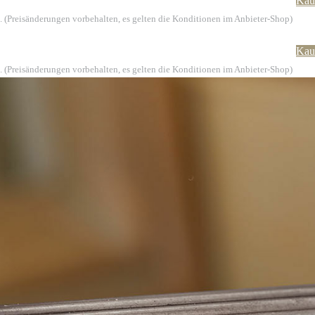
Kau
. (Preisänderungen vorbehalten, es gelten die Konditionen im Anbieter-Shop)
Kau
. (Preisänderungen vorbehalten, es gelten die Konditionen im Anbieter-Shop)