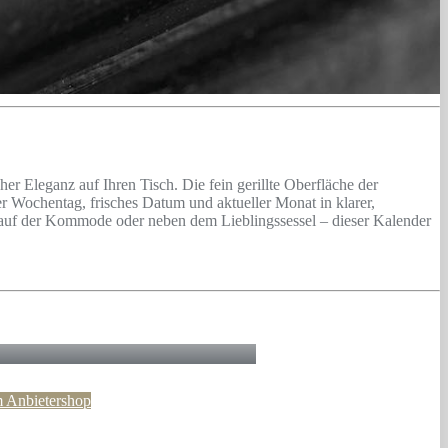
er Eleganz auf Ihren Tisch. Die fein gerillte Oberfläche der
r Wochentag, frisches Datum und aktueller Monat in klarer,
o, auf der Kommode oder neben dem Lieblingssessel – dieser Kalender
 Anbietershop