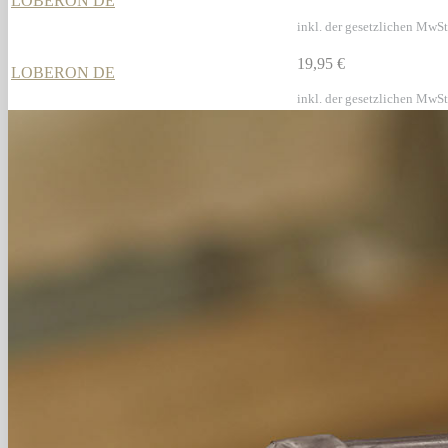
LOBERON DE
inkl. der gesetzlichen MwSt
19,95 €
LOBERON DE
inkl. der gesetzlichen MwSt