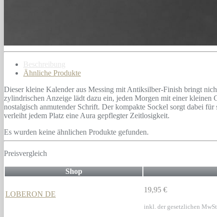
Beschreibung
Ähnliche Produkte
Dieser kleine Kalender aus Messing mit Antiksilber-Finish bringt nich
zylindrischen Anzeige lädt dazu ein, jeden Morgen mit einer kleinen
nostalgisch anmutender Schrift. Der kompakte Sockel sorgt dabei für
verleiht jedem Platz eine Aura gepflegter Zeitlosigkeit.
Es wurden keine ähnlichen Produkte gefunden.
Preisvergleich
Shop
19,95 €
LOBERON DE
inkl. der gesetzlichen MwSt