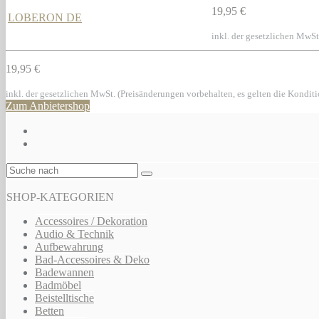
19,95 €
LOBERON DE
inkl. der gesetzlichen MwSt
19,95 €
inkl. der gesetzlichen MwSt. (Preisänderungen vorbehalten, es gelten die Kondit
Zum Anbietershop
SHOP-KATEGORIEN
Accessoires / Dekoration
Audio & Technik
Aufbewahrung
Bad-Accessoires & Deko
Badewannen
Badmöbel
Beistelltische
Betten