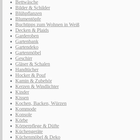
Bettwäsche
Bilder & Schilder
Blühpflanzen
Blumentöpfe
Buchtipps zum Wohnen in Weiß
Decken & Plaids
Garderoben
Gartenbank
Gartendeko
Gartenmöbel
Geschirr
Gläser & Schalen
Handtücher
Hocker & Pouf
Kamin & Zubehör
Kerzen & Windlichter
Kinder
Kissen
Kochen, Backen, Würzen
Kommode
Konsole
Körbe
Körperpflege & Düfte
Küchengeräte
Küchenmöbel & Deko