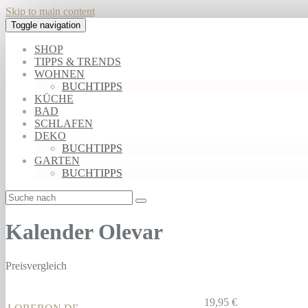
Skip to main content
Toggle navigation
SHOP
TIPPS & TRENDS
WOHNEN
BUCHTIPPS
KÜCHE
BAD
SCHLAFEN
DEKO
BUCHTIPPS
GARTEN
BUCHTIPPS
Kalender Olevar
Preisvergleich
19,95 €