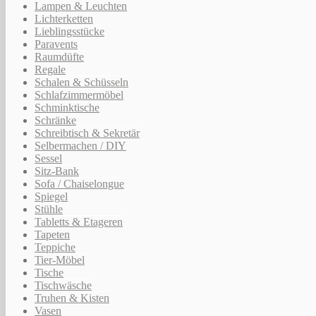
Lampen & Leuchten
Lichterketten
Lieblingsstücke
Paravents
Raumdüfte
Regale
Schalen & Schüsseln
Schlafzimmermöbel
Schminktische
Schränke
Schreibtisch & Sekretär
Selbermachen / DIY
Sessel
Sitz-Bank
Sofa / Chaiselongue
Spiegel
Stühle
Tabletts & Etageren
Tapeten
Teppiche
Tier-Möbel
Tische
Tischwäsche
Truhen & Kisten
Vasen