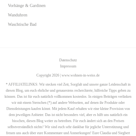
Vorhänge & Gardinen
Wanduhren
Waschtische Bad
Datenschutz
Impressum
Copyright 2026 | www.wohnen-in-weiss.de
* AFFILIATELINKS: Wir stecken viel Zeit, Sorgfalt und unsere ganze Leidenschaft in
diesen Blog, um euch ehrliche und genauestens recherchierte, hilfreiche Tipps geben zu
können. Das ist für euch natürlich vollkommen kostenlos. In einigen Beiträgen verlinken
wir mit einem Sternchen (*) auf andere Webseiten, auf denen ihr Produkte oder
Dienstleistungen kaufen könnt. Mit jedem Kauf erhalten wir eine kleine Provision von
dem jeweiligen Anbieter. Das ist nicht besonders viel, aber es hilft uns natürlich ein
bisschen, diesen Blog weiter zu betreiben. Für euch ändert sich an den Preisen
selbstverständlich nichts! Wir sind euch sehr dankbar für jegliche Unterstützung und
freuen uns auch über eure Kommentare und Anmerkungen! Eure Claudia und Siegbert