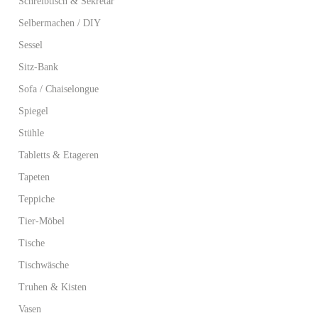
Schreibtisch & Sekretär
Selbermachen / DIY
Sessel
Sitz-Bank
Sofa / Chaiselongue
Spiegel
Stühle
Tabletts & Etageren
Tapeten
Teppiche
Tier-Möbel
Tische
Tischwäsche
Truhen & Kisten
Vasen