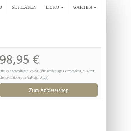
D
SCHLAFEN
DEKO
GARTEN
98,95 €
inkl. der gesetzlichen MwSt. (Preisänderungen vorbehalten, es gelten
die Konditionen im Anbieter-Shop)
Zum Anbietershop