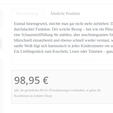
Beschreibung
Ähnliche Produkte
Einmal hineingesetzt, möchte man gar nicht mehr aufstehen: D
durchdachter Funktion. Der weiche Bezug – fast wie ein Plüsch
eine Schaumstofffüllung für stabilen, aber anschmiegsamen Si
blitzschnell einsatzbereit und ebenso schnell wieder verstaut
sanfte Weiß fügt sich harmonisch in jedes Kinderzimmer ein u
Ein Lieblingsstück zum Kuscheln, Lesen oder Träumen – ganz 
98,95 €
inkl. der gesetzlichen MwSt. (Preisänderungen vorbehalten, es gelten die
Konditionen im Anbieter-Shop)