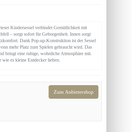
ieser Kindersessel verbindet Gemütlichkeit mit
fell – sorgt sofort für Geborgenheit. Innen sorgt
tzkomfort. Dank Pop-up-Konstruktion ist der Sessel
, wenn mehr Platz zum Spielen gebraucht wird. Das
nd bringt eine ruhige, wohnliche Atmosphäre mit.
wie es kleine Entdecker lieben.
Zum Anbietershop