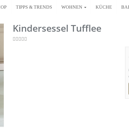
HOP
TIPPS & TRENDS
WOHNEN
KÜCHE
BA
Kindersessel Tufflee