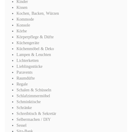
Kinder
Kissen
Kochen, Backen, Würzen
Kommode
Konsole
Körbe
Körperpflege & Düfte
Küchengeräte
Küchenmöbel & Deko
Lampen & Leuchten
Lichterketten
Lieblingsstücke
Paravents
Raumdüfte
Regale
Schalen & Schüsseln
Schlafzimmermöbel
Schminktische
Schränke
Schreibtisch & Sekretär
Selbermachen / DIY
Sessel
Sitz-Bank