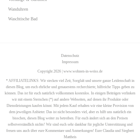
Wanduhren
Waschtische Bad
Datenschutz
Impressum
Copyright 2026 | www.wohnen-in-weiss.de
* AFFILIATELINKS: Wir stecken viel Zeit, Sorgfalt und unsere ganze Leidenschaft in
diesen Blog, um euch ehrliche und genauestens recherchierte, hilfreiche Tipps geben zu
können. Das ist für euch natürlich vollkommen kostenlos. In einigen Beiträgen verlinken
wir mit einem Sternchen (*) auf andere Webseiten, auf denen ihr Produkte oder
Dienstleistungen kaufen könnt. Mit jedem Kauf erhalten wir eine kleine Provision von
dem jeweiligen Anbieter. Das ist nicht besonders viel, aber es hilft uns natürlich ein
bisschen, diesen Blog weiter zu betreiben. Für euch ändert sich an den Preisen
selbstverständlich nichts! Wir sind euch sehr dankbar für jegliche Unterstützung und
freuen uns auch über eure Kommentare und Anmerkungen! Eure Claudia und Siegbert
Mattheis