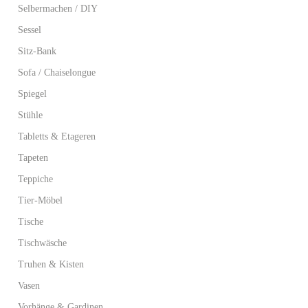
Selbermachen / DIY
Sessel
Sitz-Bank
Sofa / Chaiselongue
Spiegel
Stühle
Tabletts & Etageren
Tapeten
Teppiche
Tier-Möbel
Tische
Tischwäsche
Truhen & Kisten
Vasen
Vorhänge & Gardinen