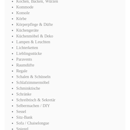
Kochen, Backen, Würzen
Kommode
Konsole
Körbe
Körperpflege & Düfte
Küchengeräte
Küchenmöbel & Deko
Lampen & Leuchten
Lichterketten
Lieblingsstücke
Paravents
Raumdüfte
Regale
Schalen & Schüsseln
Schlafzimmermöbel
Schminktische
Schränke
Schreibtisch & Sekretär
Selbermachen / DIY
Sessel
Sitz-Bank
Sofa / Chaiselongue
Spiegel