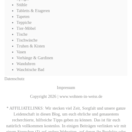
Stühle
Tabletts & Etageren
Tapeten
Teppiche
Tier-Möbel
Tische
Tischwäsche
Truhen & Kisten
Vasen
Vorhänge & Gardinen
Wanduhren
Waschtische Bad
Datenschutz
Impressum
Copyright 2026 | www.wohnen-in-weiss.de
* AFFILIATELINKS: Wir stecken viel Zeit, Sorgfalt und unsere ganze
Leidenschaft in diesen Blog, um euch ehrliche und genauestens
recherchierte, hilfreiche Tipps geben zu können. Das ist für euch
natürlich vollkommen kostenlos. In einigen Beiträgen verlinken wir mit
einem Sternchen (*) auf andere Webseiten, auf denen ihr Produkte oder