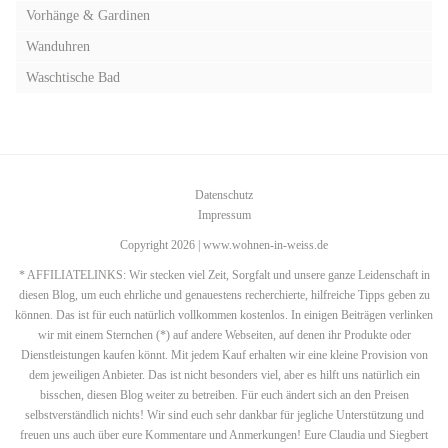
Vorhänge & Gardinen
Wanduhren
Waschtische Bad
Datenschutz
Impressum
Copyright 2026 | www.wohnen-in-weiss.de
* AFFILIATELINKS: Wir stecken viel Zeit, Sorgfalt und unsere ganze Leidenschaft in
diesen Blog, um euch ehrliche und genauestens recherchierte, hilfreiche Tipps geben zu
können. Das ist für euch natürlich vollkommen kostenlos. In einigen Beiträgen verlinken
wir mit einem Sternchen (*) auf andere Webseiten, auf denen ihr Produkte oder
Dienstleistungen kaufen könnt. Mit jedem Kauf erhalten wir eine kleine Provision von
dem jeweiligen Anbieter. Das ist nicht besonders viel, aber es hilft uns natürlich ein
bisschen, diesen Blog weiter zu betreiben. Für euch ändert sich an den Preisen
selbstverständlich nichts! Wir sind euch sehr dankbar für jegliche Unterstützung und
freuen uns auch über eure Kommentare und Anmerkungen! Eure Claudia und Siegbert