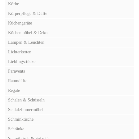
Körbe
Körperpflege & Düfte
Küchengeräte
Küchenmöbel & Deko
Lampen & Leuchten
Lichterketten
Lieblingsstücke
Paravents
Raumdüfte
Regale
Schalen & Schüsseln
Schlafzimmermöbel
Schminktische
Schränke
Schreibtisch & Sekretär