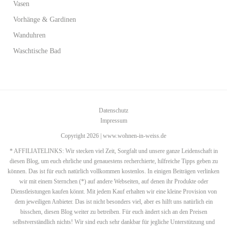
Vasen
Vorhänge & Gardinen
Wanduhren
Waschtische Bad
Datenschutz
Impressum
Copyright 2026 | www.wohnen-in-weiss.de
* AFFILIATELINKS: Wir stecken viel Zeit, Sorgfalt und unsere ganze Leidenschaft in
diesen Blog, um euch ehrliche und genauestens recherchierte, hilfreiche Tipps geben zu
können. Das ist für euch natürlich vollkommen kostenlos. In einigen Beiträgen verlinken
wir mit einem Sternchen (*) auf andere Webseiten, auf denen ihr Produkte oder
Dienstleistungen kaufen könnt. Mit jedem Kauf erhalten wir eine kleine Provision von
dem jeweiligen Anbieter. Das ist nicht besonders viel, aber es hilft uns natürlich ein
bisschen, diesen Blog weiter zu betreiben. Für euch ändert sich an den Preisen
selbstverständlich nichts! Wir sind euch sehr dankbar für jegliche Unterstützung und