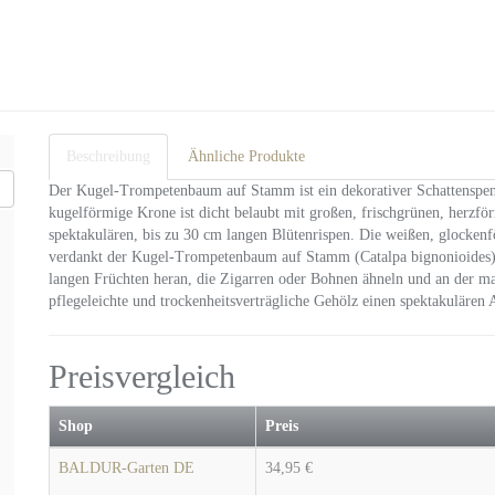
Beschreibung
Ähnliche Produkte
Der Kugel-Trompetenbaum auf Stamm ist ein dekorativer Schattenspend
kugelförmige Krone ist dicht belaubt mit großen, frischgrünen, herzför
spektakulären, bis zu 30 cm langen Blütenrispen. Die weißen, glocke
verdankt der Kugel-Trompetenbaum auf Stamm (Catalpa bignonioides) 
langen Früchten heran, die Zigarren oder Bohnen ähneln und an der mal
pflegeleichte und trockenheitsverträgliche Gehölz einen spektakulären 
Preisvergleich
Shop
Preis
BALDUR-Garten DE
34,95 €