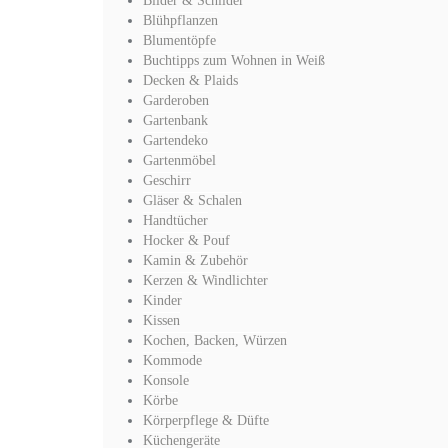
Bilder & Schilder
Blühpflanzen
Blumentöpfe
Buchtipps zum Wohnen in Weiß
Decken & Plaids
Garderoben
Gartenbank
Gartendeko
Gartenmöbel
Geschirr
Gläser & Schalen
Handtücher
Hocker & Pouf
Kamin & Zubehör
Kerzen & Windlichter
Kinder
Kissen
Kochen, Backen, Würzen
Kommode
Konsole
Körbe
Körperpflege & Düfte
Küchengeräte