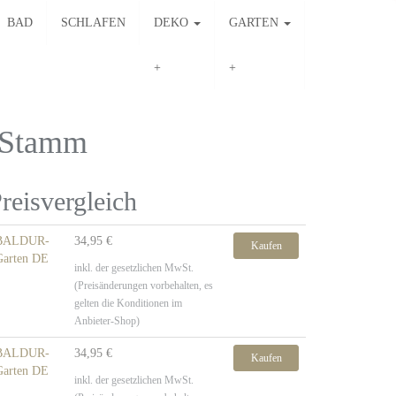
BAD
SCHLAFEN
DEKO
GARTEN
 Stamm
reisvergleich
BALDUR-
34,95 €
Kaufen
Garten DE
inkl. der gesetzlichen MwSt.
(Preisänderungen vorbehalten, es
gelten die Konditionen im
Anbieter-Shop)
BALDUR-
34,95 €
Kaufen
Garten DE
inkl. der gesetzlichen MwSt.