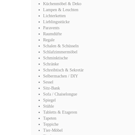
Küchenmöbel & Deko
Lampen & Leuchten
Lichterketten
Lieblingsstücke
Paravents
Raumdüfte
Regale
Schalen & Schüsseln
Schlafzimmermöbel
Schminktische
Schränke
Schreibtisch & Sekretär
Selbermachen / DIY
Sessel
Sitz-Bank
Sofa / Chaiselongue
Spiegel
Stühle
Tabletts & Etageren
Tapeten
Teppiche
Tier-Möbel