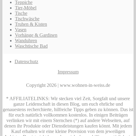
Teppiche
Tier-Möbel
Tische
Tischwäsche
Truhen & Kisten
Vasen
Vorhänge & Gardinen
Wanduhren
Waschtische Bad
Datenschutz
Impressum
Copyright 2026 | www.wohnen-in-weiss.de
* AFFILIATELINKS: Wir stecken viel Zeit, Sorgfalt und unsere
ganze Leidenschaft in diesen Blog, um euch ehrliche und
genauestens recherchierte, hilfreiche Tipps geben zu können. Das ist
für euch natürlich vollkommen kostenlos. In einigen Beiträgen
verlinken wir mit einem Sternchen (*) auf andere Webseiten, auf
denen ihr Produkte oder Dienstleistungen kaufen könnt. Mit jedem
Kauf erhalten wir eine kleine Provision von dem jeweiligen