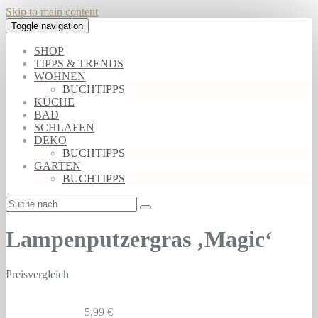
Skip to main content
Toggle navigation
SHOP
TIPPS & TRENDS
WOHNEN
BUCHTIPPS
KÜCHE
BAD
SCHLAFEN
DEKO
BUCHTIPPS
GARTEN
BUCHTIPPS
Lampenputzergras ‚Magic‘
Preisvergleich
5,99 €