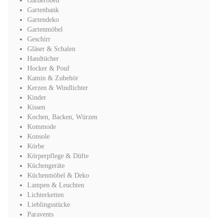
Garderoben
Gartenbank
Gartendeko
Gartenmöbel
Geschirr
Gläser & Schalen
Handtücher
Hocker & Pouf
Kamin & Zubehör
Kerzen & Windlichter
Kinder
Kissen
Kochen, Backen, Würzen
Kommode
Konsole
Körbe
Körperpflege & Düfte
Küchengeräte
Küchenmöbel & Deko
Lampen & Leuchten
Lichterketten
Lieblingsstücke
Paravents