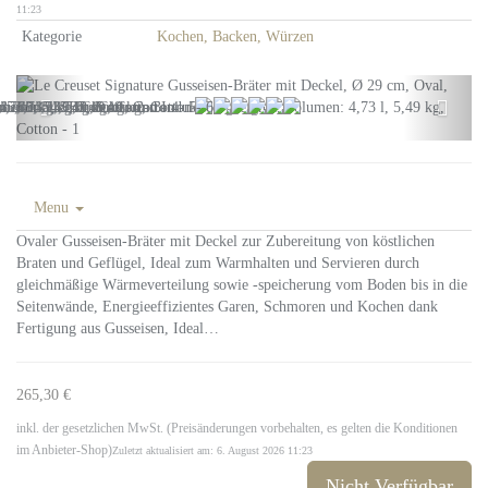
11:23
Kategorie
Kochen, Backen, Würzen
Menu
Ovaler Gusseisen-Bräter mit Deckel zur Zubereitung von köstlichen
Braten und Geflügel, Ideal zum Warmhalten und Servieren durch
gleichmäßige Wärmeverteilung sowie -speicherung vom Boden bis in die
Seitenwände, Energieeffizientes Garen, Schmoren und Kochen dank
Fertigung aus Gusseisen, Ideal…
265,30 €
inkl. der gesetzlichen MwSt. (Preisänderungen vorbehalten, es gelten die Konditionen
im Anbieter-Shop)
Zuletzt aktualisiert am: 6. August 2026 11:23
Nicht Verfügbar