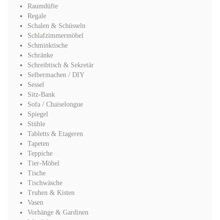
Raumdüfte
Regale
Schalen & Schüsseln
Schlafzimmermöbel
Schminktische
Schränke
Schreibtisch & Sekretär
Selbermachen / DIY
Sessel
Sitz-Bank
Sofa / Chaiselongue
Spiegel
Stühle
Tabletts & Etageren
Tapeten
Teppiche
Tier-Möbel
Tische
Tischwäsche
Truhen & Kisten
Vasen
Vorhänge & Gardinen