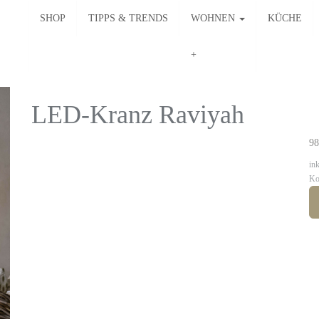
SHOP
TIPPS & TRENDS
WOHNEN
KÜCHE
LED-Kranz Raviyah
98
in
Ko