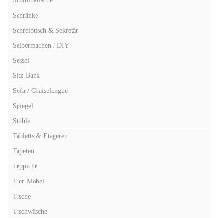
Schminktische
Schränke
Schreibtisch & Sekretär
Selbermachen / DIY
Sessel
Sitz-Bank
Sofa / Chaiselongue
Spiegel
Stühle
Tabletts & Etageren
Tapeten
Teppiche
Tier-Möbel
Tische
Tischwäsche