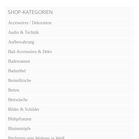
SHOP-KATEGORIEN
Accessoires / Dekoration
Audio & Technik
Aufbewahrung
Bad-Accessoires & Deko
Badewannen
Badmöbel
Beistelltische
Betten
Bettwäsche
Bilder & Schilder
Blühpflanzen
Blumentöpfe
Buchtipps zum Wohnen in Weiß