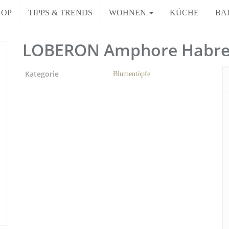
HOP
TIPPS & TRENDS
WOHNEN
KÜCHE
BA
LOBERON Amphore Habren
Kategorie
Blumentöpfe