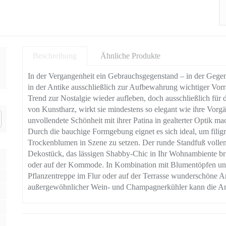
Beschreibung
Ähnliche Produkte
In der Vergangenheit ein Gebrauchsgegenstand – in der Geg
in der Antike ausschließlich zur Aufbewahrung wichtiger Vorr
Trend zur Nostalgie wieder aufleben, doch ausschließlich für 
von Kunstharz, wirkt sie mindestens so elegant wie ihre Vorgä
unvollendete Schönheit mit ihrer Patina in gealterter Optik m
Durch die bauchige Formgebung eignet es sich ideal, um fili
Trockenblumen in Szene zu setzen. Der runde Standfuß vollendet
Dekostück, das lässigen Shabby-Chic in Ihr Wohnambiente bri
oder auf der Kommode. In Kombination mit Blumentöpfen und 
Pflanzentreppe im Flur oder auf der Terrasse wunderschöne A
außergewöhnlicher Wein- und Champagnerkühler kann die 