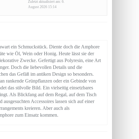
Zuletzt aktualisiert am: 6.
August 2026 15:14
enwart ein Schmuckstück. Diente doch die Amphore
äte wie Öl, Wein oder Honig. Heute lässt sie der
dekorative Zwecke. Gefertigt aus Polyresin, eine Art
nger. Doch die liebevollen Details und die
achen das Gefäß im antiken Design so besonders.
gran rankende Grünpflanzen oder ein Gebinde von
 das stilvolle Bild. Ein vielseitig einsetzbares
ngt. Als Blickfang auf dem Regal, auf dem Tisch
ausgesuchten Accessoires lassen sich auf einer
rrangements kreieren. Aber auch als
Amphore zum Einsatz kommen.