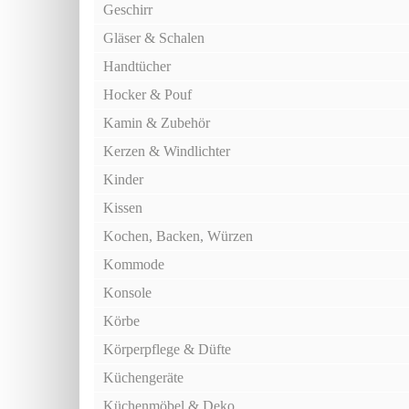
Geschirr
Gläser & Schalen
Handtücher
Hocker & Pouf
Kamin & Zubehör
Kerzen & Windlichter
Kinder
Kissen
Kochen, Backen, Würzen
Kommode
Konsole
Körbe
Körperpflege & Düfte
Küchengeräte
Küchenmöbel & Deko