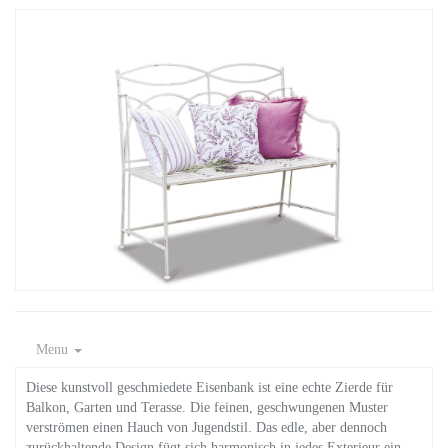
Menu
Diese kunstvoll geschmiedete Eisenbank ist eine echte Zierde für
Balkon, Garten und Terasse. Die feinen, geschwungenen Muster
verströmen einen Hauch von Jugendstil. Das edle, aber dennoch
zurückhaltende Design fügt sich harmonisch in jedes Exterieur ein