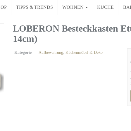
HOP
TIPPS & TRENDS
WOHNEN
KÜCHE
BA
LOBERON Besteckkasten Etui,
14cm)
Kategorie
Aufbewahrung
,
Küchenmöbel & Deko