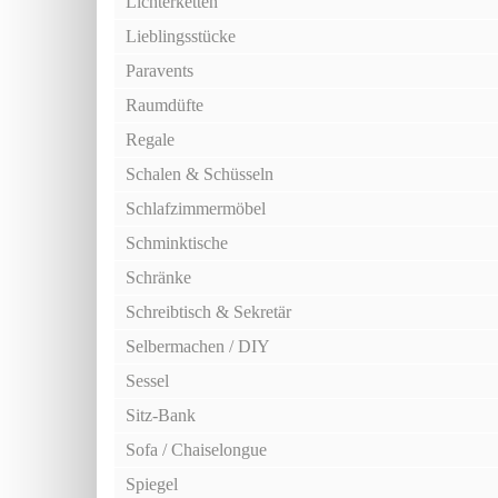
Lichterketten
Lieblingsstücke
Paravents
Raumdüfte
Regale
Schalen & Schüsseln
Schlafzimmermöbel
Schminktische
Schränke
Schreibtisch & Sekretär
Selbermachen / DIY
Sessel
Sitz-Bank
Sofa / Chaiselongue
Spiegel