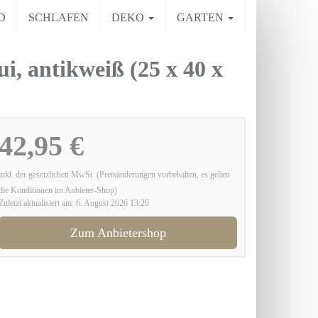
D
SCHLAFEN
DEKO
GARTEN
 antikweiß (25 x 40 x
42,95 €
inkl. der gesetzlichen MwSt. (Preisänderungen vorbehalten, es gelten
die Konditionen im Anbieter-Shop)
Zuletzt aktualisiert am: 6. August 2026 13:26
Zum Anbietershop