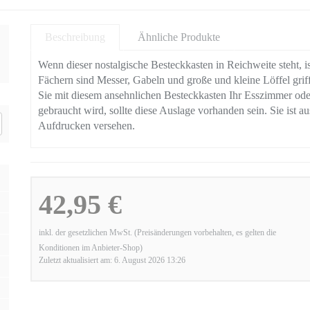
Beschreibung
Ähnliche Produkte
Wenn dieser nostalgische Besteckkasten in Reichweite steht, 
Fächern sind Messer, Gabeln und große und kleine Löffel gri
Sie mit diesem ansehnlichen Besteckkasten Ihr Esszimmer ode
gebraucht wird, sollte diese Auslage vorhanden sein. Sie ist a
Aufdrucken versehen.
42,95 €
inkl. der gesetzlichen MwSt. (Preisänderungen vorbehalten, es gelten die
Konditionen im Anbieter-Shop)
Zuletzt aktualisiert am: 6. August 2026 13:26