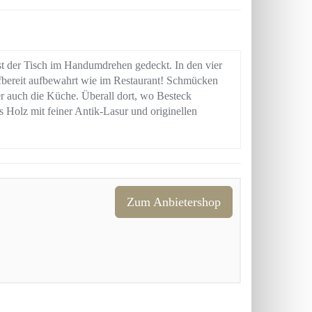
ist der Tisch im Handumdrehen gedeckt. In den vier
ffbereit aufbewahrt wie im Restaurant! Schmücken
r auch die Küche. Überall dort, wo Besteck
us Holz mit feiner Antik-Lasur und originellen
Zum Anbietershop